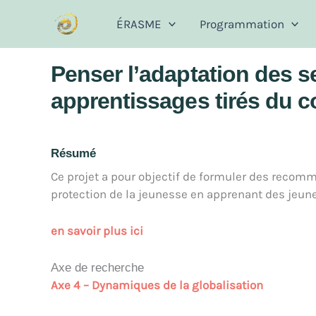
Aller
ÉRASME
Programmation
au
contenu
Penser l’adaptation des se
apprentissages tirés du 
Résumé
Ce projet a pour objectif de formuler des recom
protection de la jeunesse en apprenant des jeune
en savoir plus ici
Axe de recherche
Axe 4 – Dynamiques de la globalisation