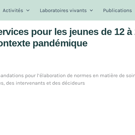
Activités
Laboratoires vivants
Publications
rvices pour les jeunes de 12 à 
contexte pandémique
mandations pour l’élaboration de normes en matière de soi
s, des intervenants et des décideurs