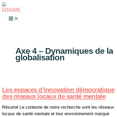
Aller
au
Main
contenu
Menu
Axe 4 – Dynamiques de la
globalisation
Les espaces d’innovation démocratique
des réseaux locaux de santé mentale
Résumé Le contexte de notre recherche sont les réseaux
locaux de santé mentale et leur environnement marqué