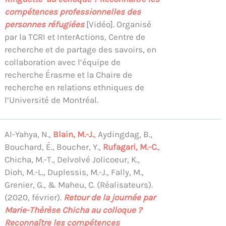
compétences professionnelles des
personnes réfugiées
[Vidéo]. Organisé
par la TCRI et InterActions, Centre de
recherche et de partage des savoirs, en
collaboration avec l’équipe de
recherche Érasme et la Chaire de
recherche en relations ethniques de
l’Université de Montréal.
Al-Yahya, N.,
Blain, M.-J.
, Aydingdag, B.,
Bouchard, É., Boucher, Y.,
Rufagari, M.-C.
,
Chicha, M.-T., Delvolvé Jolicoeur, K.,
Dioh, M.-L., Duplessis, M.-J., Fally, M.,
Grenier, G., & Maheu, C. (Réalisateurs).
(2020, février).
Retour de la journée par
Marie-Thèrèse Chicha au colloque ?
Reconnaître les compétences