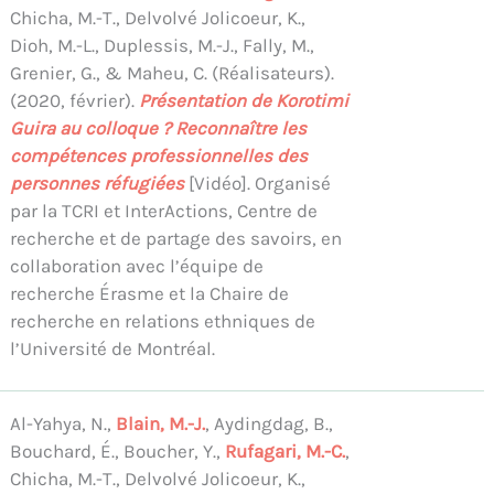
Chicha, M.-T., Delvolvé Jolicoeur, K.,
Dioh, M.-L., Duplessis, M.-J., Fally, M.,
Grenier, G., & Maheu, C. (Réalisateurs).
(2020, février).
Présentation de Korotimi
Guira au colloque ? Reconnaître les
compétences professionnelles des
personnes réfugiées
[Vidéo]. Organisé
par la TCRI et InterActions, Centre de
recherche et de partage des savoirs, en
collaboration avec l’équipe de
recherche Érasme et la Chaire de
recherche en relations ethniques de
l’Université de Montréal.
Al-Yahya, N.,
Blain, M.-J.
, Aydingdag, B.,
Bouchard, É., Boucher, Y.,
Rufagari, M.-C.
,
Chicha, M.-T., Delvolvé Jolicoeur, K.,