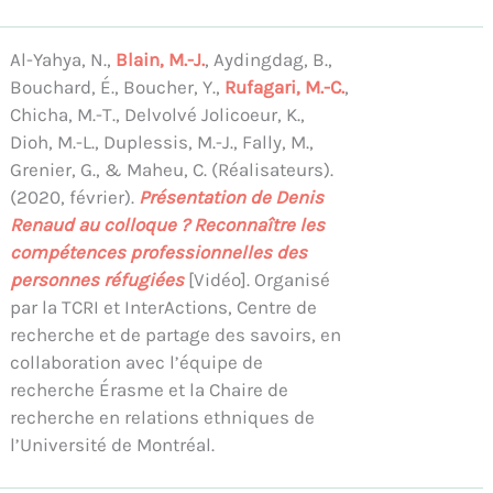
Al-Yahya, N.,
Blain, M.-J.
, Aydingdag, B.,
Bouchard, É., Boucher, Y.,
Rufagari, M.-C.
,
Chicha, M.-T., Delvolvé Jolicoeur, K.,
Dioh, M.-L., Duplessis, M.-J., Fally, M.,
Grenier, G., & Maheu, C. (Réalisateurs).
(2020, février).
Présentation de Denis
Renaud au colloque ? Reconnaître les
compétences professionnelles des
personnes réfugiées
[Vidéo]. Organisé
par la TCRI et InterActions, Centre de
recherche et de partage des savoirs, en
collaboration avec l’équipe de
recherche Érasme et la Chaire de
recherche en relations ethniques de
l’Université de Montréal.