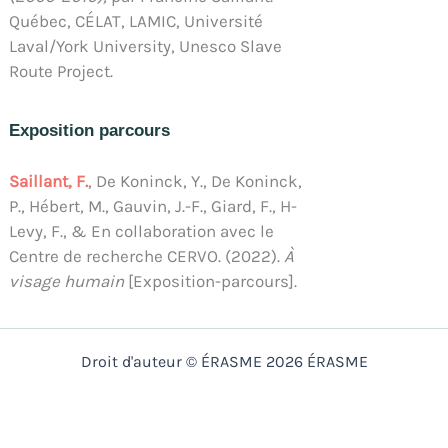
Québec, CÉLAT, LAMIC, Université
Laval/York University, Unesco Slave
Route Project.
Exposition parcours
Saillant, F.
, De Koninck, Y., De Koninck,
P., Hébert, M., Gauvin, J.-F., Giard, F., H-
Levy, F., & En collaboration avec le
Centre de recherche CERVO. (2022).
À
visage humain
[Exposition-parcours].
Droit d'auteur © ÉRASME 2026 ÉRASME