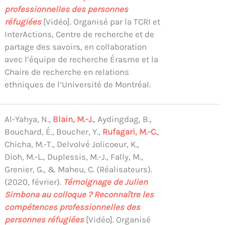
professionnelles des personnes
réfugiées
[Vidéo]. Organisé par la TCRI et
InterActions, Centre de recherche et de
partage des savoirs, en collaboration
avec l’équipe de recherche Érasme et la
Chaire de recherche en relations
ethniques de l’Université de Montréal.
Al-Yahya, N.,
Blain, M.-J.
, Aydingdag, B.,
Bouchard, É., Boucher, Y.,
Rufagari, M.-C.
,
Chicha, M.-T., Delvolvé Jolicoeur, K.,
Dioh, M.-L., Duplessis, M.-J., Fally, M.,
Grenier, G., & Maheu, C. (Réalisateurs).
(2020, février).
Témoignage de Julien
Simbona au colloque ? Reconnaître les
compétences professionnelles des
personnes réfugiées
[Vidéo]. Organisé