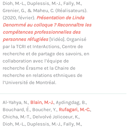
Dioh, M.-L., Duplessis, M.-J., Fally, M.,
Grenier, G., & Maheu, C. (Réalisateurs).
(2020, février).
Présentation de Linda
Denommé au colloque ? Reconnaître les
compétences professionnelles des
personnes réfugiées
[Vidéo]. Organisé
par la TCRI et InterActions, Centre de
recherche et de partage des savoirs, en
collaboration avec l’équipe de
recherche Érasme et la Chaire de
recherche en relations ethniques de
l’Université de Montréal.
Al-Yahya, N.,
Blain, M.-J.
, Aydingdag, B.,
Bouchard, É., Boucher, Y.,
Rufagari, M.-C.
,
Chicha, M.-T., Delvolvé Jolicoeur, K.,
Dioh, M.-L., Duplessis, M.-J., Fally, M.,