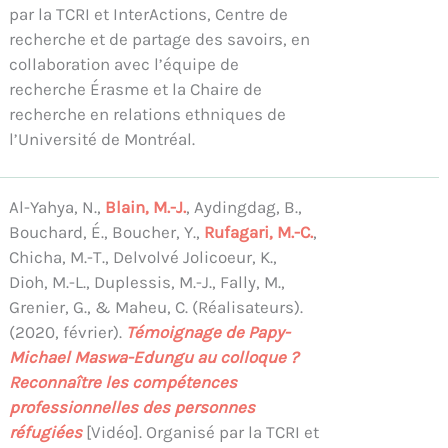
par la TCRI et InterActions, Centre de
recherche et de partage des savoirs, en
collaboration avec l’équipe de
recherche Érasme et la Chaire de
recherche en relations ethniques de
l’Université de Montréal.
Al-Yahya, N.,
Blain, M.-J.
, Aydingdag, B.,
Bouchard, É., Boucher, Y.,
Rufagari, M.-C.
,
Chicha, M.-T., Delvolvé Jolicoeur, K.,
Dioh, M.-L., Duplessis, M.-J., Fally, M.,
Grenier, G., & Maheu, C. (Réalisateurs).
(2020, février).
Témoignage de Papy-
Michael Maswa-Edungu au colloque ?
Reconnaître les compétences
professionnelles des personnes
réfugiées
[Vidéo]. Organisé par la TCRI et