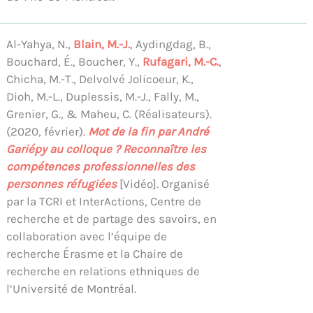
Al-Yahya, N.,
Blain, M.-J.
, Aydingdag, B.,
Bouchard, É., Boucher, Y.,
Rufagari, M.-C.
,
Chicha, M.-T., Delvolvé Jolicoeur, K.,
Dioh, M.-L., Duplessis, M.-J., Fally, M.,
Grenier, G., & Maheu, C. (Réalisateurs).
(2020, février).
Mot de la fin par André
Gariépy au colloque ? Reconnaître les
compétences professionnelles des
personnes réfugiées
[Vidéo]. Organisé
par la TCRI et InterActions, Centre de
recherche et de partage des savoirs, en
collaboration avec l’équipe de
recherche Érasme et la Chaire de
recherche en relations ethniques de
l’Université de Montréal.