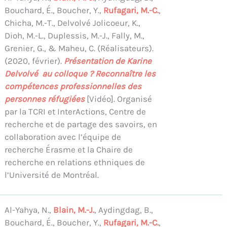
Bouchard, É., Boucher, Y.,
Rufagari, M.-C.
,
Chicha, M.-T., Delvolvé Jolicoeur, K.,
Dioh, M.-L., Duplessis, M.-J., Fally, M.,
Grenier, G., & Maheu, C. (Réalisateurs).
(2020, février).
Présentation de Karine
Delvolvé au colloque ? Reconnaître les
compétences professionnelles des
personnes réfugiées
[Vidéo]. Organisé
par la TCRI et InterActions, Centre de
recherche et de partage des savoirs, en
collaboration avec l’équipe de
recherche Érasme et la Chaire de
recherche en relations ethniques de
l’Université de Montréal.
Al-Yahya, N.,
Blain, M.-J.
, Aydingdag, B.,
Bouchard, É., Boucher, Y.,
Rufagari, M.-C.
,