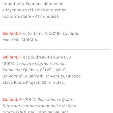
importants. Pour une démarche
citoyenne de réflexion et d’action
(documentaire – 41 minutes).
Saillant, F.
et Voltaire, F. (2016).
La route
,
Montréal, CIDICHA.
Saillant, F.
et Boudreault-Fournier, A.
(2015).
Le navire négrier (version
jeunesse).
Québec, CÉLAT, LAMIC,
Université Laval/York University, Unesco
Slave Route Project, 22 minutes.
Saillant, F.
(2014).
Resistência. Quatre
films sur le mouvement noir brésilien
(2000-2010),
par Francine Saillant.