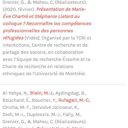
Grenier, G., & Maheu, C. (Réalisateurs).
(2020, février).
Présentation de Marie-
Ève Chartré et Stéphanie Liatard au
colloque ? Reconnaître les compétences
professionnelles des personnes
réfugiées
[Vidéo]. Organisé par la TCRI et
InterActions, Centre de recherche et de
partage des savoirs, en collaboration
avec l’équipe de recherche Érasme et la
Chaire de recherche en relations
ethniques de l’Université de Montréal.
Al-Yahya, N.,
Blain, M.-J.
, Aydingdag, B.,
Bouchard, É., Boucher, Y.,
Rufagari, M.-C.
,
Chicha, M.-T., Delvolvé Jolicoeur, K.,
Dioh, M.-L., Duplessis, M.-J., Fally, M.,
Grenier, G., & Maheu, C. (Réalisateurs).