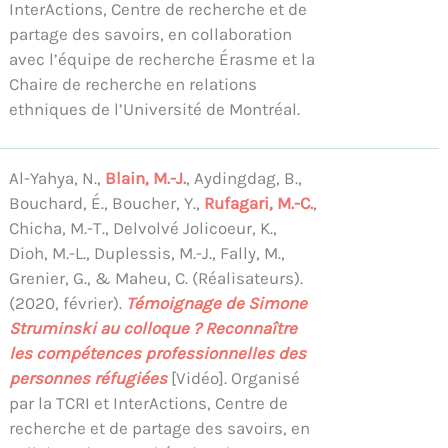
InterActions, Centre de recherche et de
partage des savoirs, en collaboration
avec l’équipe de recherche Érasme et la
Chaire de recherche en relations
ethniques de l’Université de Montréal.
Al-Yahya, N.,
Blain, M.-J.
, Aydingdag, B.,
Bouchard, É., Boucher, Y.,
Rufagari, M.-C.
,
Chicha, M.-T., Delvolvé Jolicoeur, K.,
Dioh, M.-L., Duplessis, M.-J., Fally, M.,
Grenier, G., & Maheu, C. (Réalisateurs).
(2020, février).
Témoignage de Simone
Struminski au colloque ? Reconnaître
les compétences professionnelles des
personnes réfugiées
[Vidéo]. Organisé
par la TCRI et InterActions, Centre de
recherche et de partage des savoirs, en