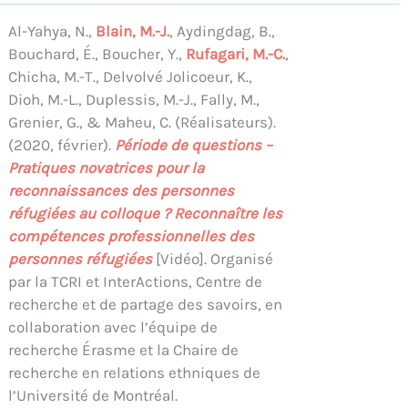
Al-Yahya, N.,
Blain, M.-J.
, Aydingdag, B.,
Bouchard, É., Boucher, Y.,
Rufagari, M.-C.
,
Chicha, M.-T., Delvolvé Jolicoeur, K.,
Dioh, M.-L., Duplessis, M.-J., Fally, M.,
Grenier, G., & Maheu, C. (Réalisateurs).
(2020, février).
Période de questions –
Pratiques novatrices pour la
reconnaissances des personnes
réfugiées au colloque ? Reconnaître les
compétences professionnelles des
personnes réfugiées
[Vidéo]. Organisé
par la TCRI et InterActions, Centre de
recherche et de partage des savoirs, en
collaboration avec l’équipe de
recherche Érasme et la Chaire de
recherche en relations ethniques de
l’Université de Montréal.