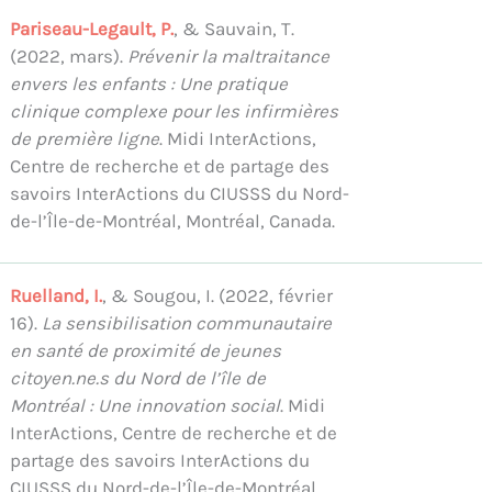
Pariseau-Legault, P.
, & Sauvain, T.
(2022, mars).
Prévenir la maltraitance
envers les enfants : Une pratique
clinique complexe pour les infirmières
de première ligne
. Midi InterActions,
Centre de recherche et de partage des
savoirs InterActions du CIUSSS du Nord-
de-l’Île-de-Montréal, Montréal, Canada.
Ruelland, I.
, & Sougou, I. (2022, février
16).
La sensibilisation communautaire
en santé de proximité de jeunes
citoyen.ne.s du Nord de l’île de
Montréal : Une innovation social
. Midi
InterActions, Centre de recherche et de
partage des savoirs InterActions du
CIUSSS du Nord-de-l’Île-de-Montréal,