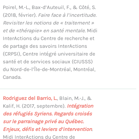
Poirel, M.-L., Bax-d’Auteuil, F., & Côté, S.
(2018, février).
Faire face à l’incertitude.
Revisiter les notions de « traitement »
et de «thérapie» en santé mentale
. Midi
InterActions du Centre de recherche et
de partage des savoirs InterActions
(CRPSI), Centre intégré universitaire de
santé et de services sociaux (CIUSSS)
du Nord-de-l’Île-de-Montréal, Montréal,
Canada.
Rodriguez del Barrio, L.
, Blain, M.-J., &
Kalif, H. (2017, septembre).
Intégration
des réfugiés Syriens. Regards croisés
sur le parrainage privé au Québec.
Enjeux, défis et leviers d’intervention
.
Midi InterActions du Centre de