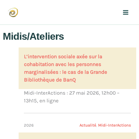
Aller
au
Mai
contenu
Men
Midis/Ateliers
L’intervention sociale axée sur la
cohabitation avec les personnes
marginalisées : le cas de la Grande
Bibliothèque de BanQ
Midi-InterActions : 27 mai 2026, 12h00 –
13h15, en ligne
2026
Actualité
, 
Midi-InterActions