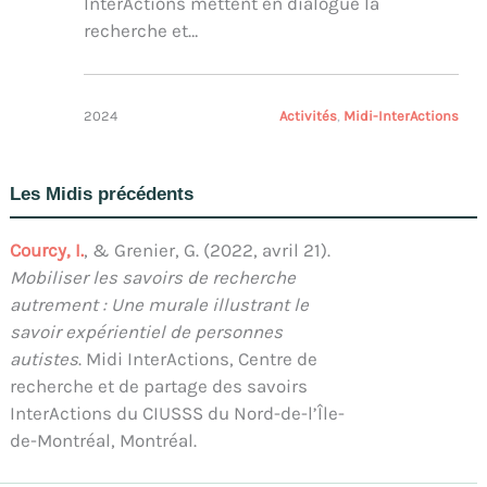
InterActions mettent en dialogue la
recherche et…
2024
Activités
, 
Midi-InterActions
Les Midis précédents
Courcy, I.
, & Grenier, G. (2022, avril 21).
Mobiliser les savoirs de recherche
autrement : Une murale illustrant le
savoir expérientiel de personnes
autistes
. Midi InterActions, Centre de
recherche et de partage des savoirs
InterActions du CIUSSS du Nord-de-l’Île-
de-Montréal, Montréal.