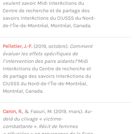
veulent savoir
. Midi InterActions du
Centre de recherche et de partage des
savoirs InterActions du CIUSSS du Nord-
de-l’Île-de-Montréal, Montréal, Canada.
Pelletier, J.-F.
(2019, octobre).
Comment
évaluer les effets spécifiques de
l’intervention des pairs aidants?
Midi
InterActions du Centre de recherche et
de partage des savoirs InterActions du
CIUSSS du Nord-de-l’Île-de-Montréal,
Montréal, Canada.
Caron, R.
, & Faouri, M. (2019, mars).
Au-
delà du clivage « victime-
combattante ». Récit de femmes
« réfugiées » en provenance de la Syrie
.