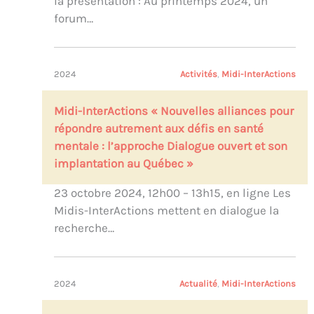
la présentation : Au printemps 2024, un
forum…
2024
Activités
, 
Midi-InterActions
Midi-InterActions « Nouvelles alliances pour
répondre autrement aux défis en santé
mentale : l’approche Dialogue ouvert et son
implantation au Québec »
23 octobre 2024, 12h00 – 13h15, en ligne Les
Midis-InterActions mettent en dialogue la
recherche…
2024
Actualité
, 
Midi-InterActions