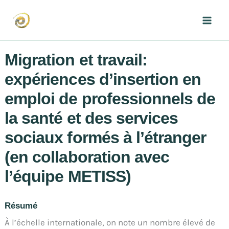
Aller
au
Mai
contenu
Men
Migration et travail:
expériences d’insertion en
emploi de professionnels de
la santé et des services
sociaux formés à l’étranger
(en collaboration avec
l’équipe METISS)
Résumé
À l’échelle internationale, on note un nombre élevé de