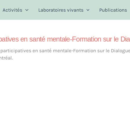
Activités
Laboratoires vivants
Publications
cipatives en santé mentale-Formation sur le Di
 participatives en santé mentale-Formation sur le Dialogue 
tréal.