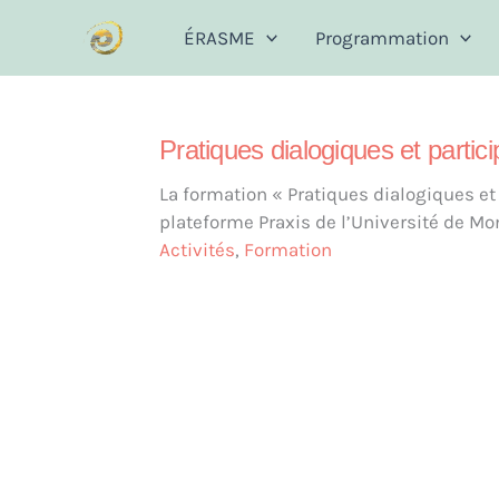
Aller
ÉRASME
Programmation
au
contenu
Pratiques dialogiques et parti
La formation « Pratiques dialogiques et
plateforme Praxis de l’Université de Mon
Activités
,
Formation