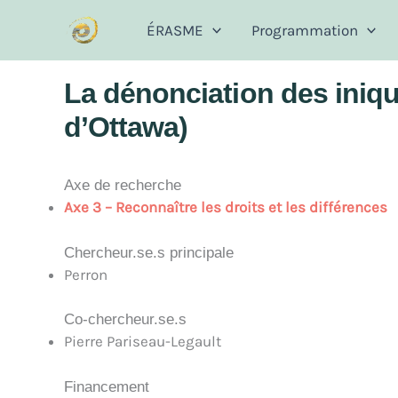
Aller
ÉRASME
Programmation
au
contenu
La dénonciation des iniqui
d’Ottawa)
Axe de recherche
Axe 3 – Reconnaître les droits et les différences
Chercheur.se.s principale
Perron
Co-chercheur.se.s
Pierre Pariseau-Legault
Financement