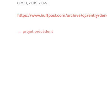
CRSH, 2019-2022
https://www.huffpost.com/archive/qc/entry/de
←
projet précédent