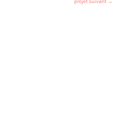
projet suivant
→