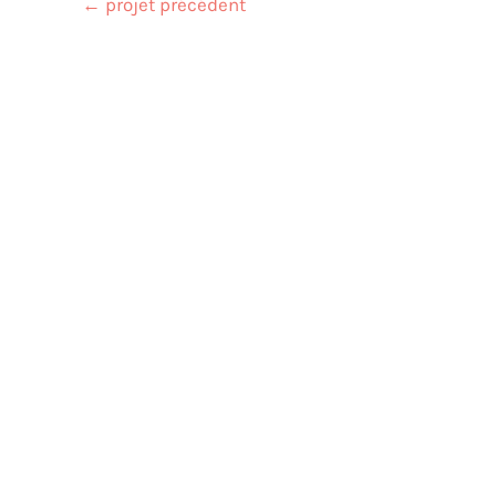
←
projet précédent