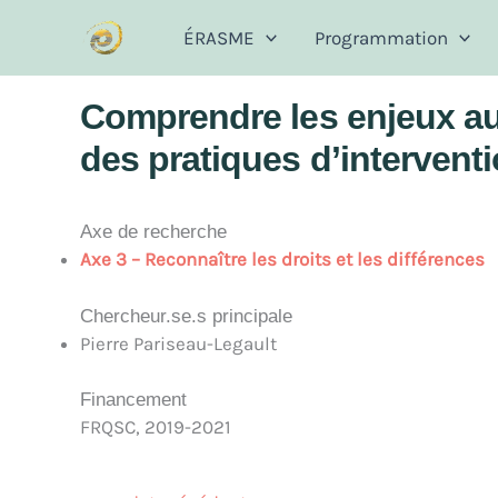
Aller
ÉRASME
Programmation
au
contenu
Comprendre les enjeux aux
des pratiques d’intervent
Axe de recherche
Axe 3 – Reconnaître les droits et les différences
Chercheur.se.s principale
Pierre Pariseau-Legault
Financement
FRQSC, 2019-2021