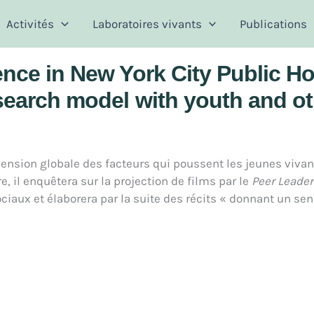
Activités
Laboratoires vivants
Publications
lence in New York City Public 
search model with youth and o
ension globale des facteurs qui poussent les jeunes viva
e, il enquêtera sur la projection de films par le
Peer Leade
aux et élaborera par la suite des récits « donnant un sens 