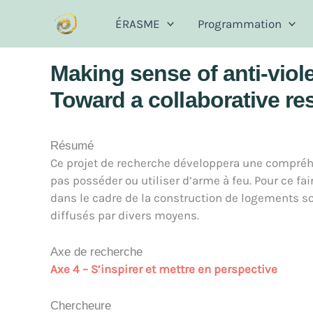
Aller
ÉRASME
Programmation
au
contenu
Making sense of anti-vio
Toward a collaborative re
Résumé
Ce projet de recherche développera une compréh
pas posséder ou utiliser d’arme à feu. Pour ce fair
dans le cadre de la construction de logements soci
diffusés par divers moyens.
Axe de recherche
Axe 4 – S’inspirer et mettre en perspective
Chercheure