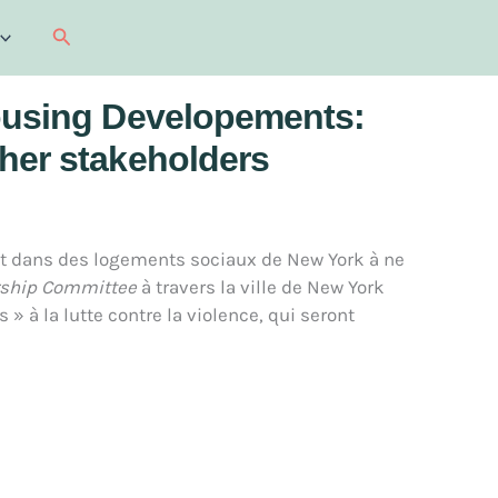
Recherche
Housing Developements:
ther stakeholders
nt dans des logements sociaux de New York à ne
rship Committee
à travers la ville de New York
» à la lutte contre la violence, qui seront