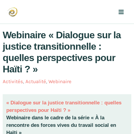
Aller
au
Mai
contenu
Men
Webinaire « Dialogue sur la
justice transitionnelle :
quelles perspectives pour
Haïti ? »
Activités
,
Actualité
,
Webinaire
« Dialogue sur la justice transitionnelle : quelles
perspectives pour Haïti ? »
Webinaire dans le cadre de la série « À la
rencontre des forces vives du travail social en
Haïti »