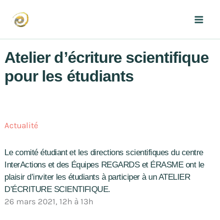
Aller
au
Mai
contenu
Men
Atelier d’écriture scientifique
pour les étudiants
Actualité
Le comité étudiant et les directions scientifiques du centre
InterActions et des Équipes REGARDS et ÉRASME ont le
plaisir d’inviter les étudiants à participer à un ATELIER
D’ÉCRITURE SCIENTIFIQUE.
26 mars 2021, 12h à 13h