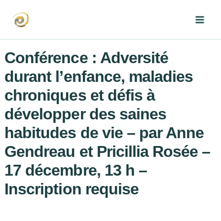
Aller
au
Mai
contenu
Men
Conférence : Adversité
durant l’enfance, maladies
chroniques et défis à
développer des saines
habitudes de vie – par Anne
Gendreau et Pricillia Rosée –
17 décembre, 13 h –
Inscription requise