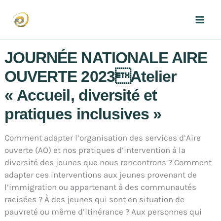
Aller
au
Mai
contenu
Men
JOURNÉE NATIONALE AIRE
OUVERTE 2023Atelier
« Accueil, diversité et
pratiques inclusives »
Comment adapter l’organisation des services d’Aire
ouverte (AO) et nos pratiques d’intervention à la
diversité des jeunes que nous rencontrons ? Comment
adapter ces interventions aux jeunes provenant de
l’immigration ou appartenant à des communautés
racisées ? À des jeunes qui sont en situation de
pauvreté ou même d’itinérance ? Aux personnes qui