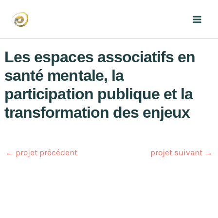
Aller
au
Mai
contenu
Men
Les espaces associatifs en
santé mentale, la
participation publique et la
transformation des enjeux
←
projet précédent
projet suivant
→