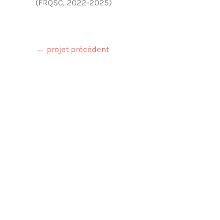
(FRQSC, 2022-2025)
←
projet précédent