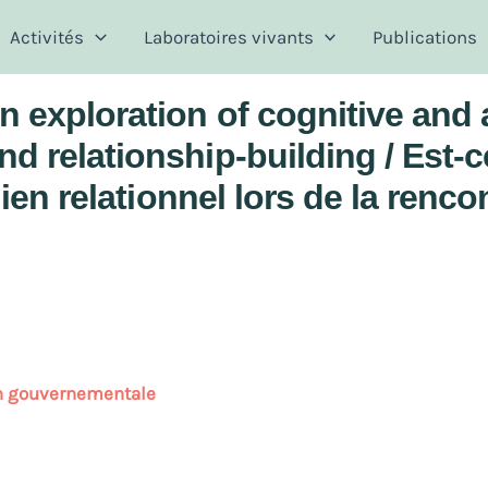
Activités
Laboratoires vivants
Publications
n exploration of cognitive and
d relationship-building / Est
lien relationnel lors de la renc
ion gouvernementale