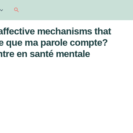
Recherche
 affective mechanisms that
-ce que ma parole compte?
ontre en santé mentale