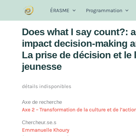
Aller
ÉRASME
Programmation
au
contenu
Does what I say count?: a
impact decision-making an
La prise de décision et le 
jeunesse
détails indisponibles
Axe de recherche
Axe 2 – Transformation de la culture et de l’act
Chercheur.se.s
Emmanuelle Khoury