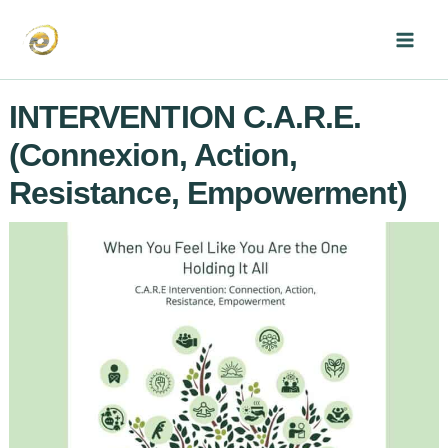
Aller
au
Mai
contenu
Men
INTERVENTION C.A.R.E.
(Connexion, Action,
Resistance, Empowerment)