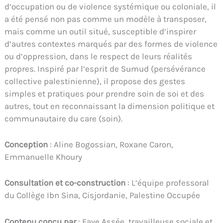
d’occupation ou de violence systémique ou coloniale, il
a été pensé non pas comme un modèle à transposer,
mais comme un outil situé, susceptible d’inspirer
d’autres contextes marqués par des formes de violence
ou d’oppression, dans le respect de leurs réalités
propres. Inspiré par l’esprit de Sumud (persévérance
collective palestinienne), il propose des gestes
simples et pratiques pour prendre soin de soi et des
autres, tout en reconnaissant la dimension politique et
communautaire du care (soin).
Conception
: Aline Bogossian, Roxane Caron,
Emmanuelle Khoury
Consultation et co-construction
: L’équipe professoral
du Collège Ibn Sina, Cisjordanie, Palestine Occupée
Contenu conçu par
: Faye Assée, travailleuse sociale et