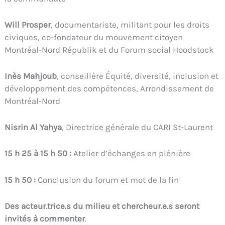
Will Prosper
, documentariste, militant pour les droits
civiques, co-fondateur du mouvement citoyen
Montréal-Nord Républik et du Forum social Hoodstock
Inès Mahjoub
, conseillère Équité, diversité, inclusion et
développement des compétences, Arrondissement de
Montréal-Nord
Nisrin Al Yahya
, Directrice générale du CARI St-Laurent
15 h 25 à 15 h 50 :
Atelier d’échanges en plénière
15 h 50 :
Conclusion du forum et mot de la fin
Des acteur.trice.s du milieu et chercheur.e.s seront
invités à commenter
.