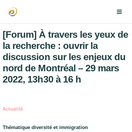
Aller
au
Mai
contenu
Men
[Forum] À travers les yeux de
la recherche : ouvrir la
discussion sur les enjeux du
nord de Montréal – 29 mars
2022, 13h30 à 16 h
Actualité
Thématique diversité et immigration