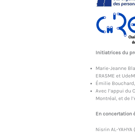
Initiatrices du pr
Marie-Jeanne Bla
ERASME et UdeM
Émilie Bouchard,
Avec l’appui du C
Montréal, et de 
En concertation é
Nisrin AL-YAHYA 