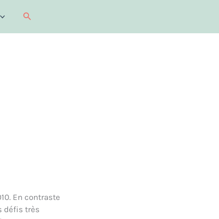
Recherche
10. En contraste
 défis très