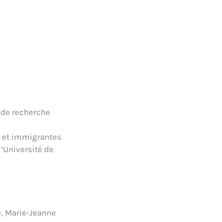
 de recherche
s et immigrantes
l’Université de
), Marie-Jeanne