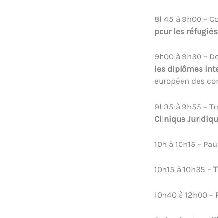
8h45 à 9h00 – Co
pour les réfugiés
9h00 à 9h30 – D
les diplômes int
européen des com
9h35 à 9h55 – Tr
Clinique Juridiq
10h à 10h15 – Pa
10h15 à 10h35 –
T
10h40 à 12h00 – P