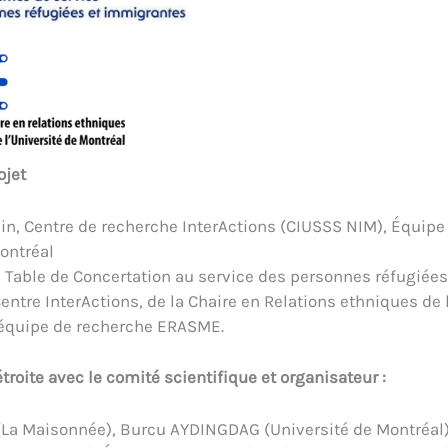
ojet
in, Centre de recherche InterActions (CIUSSS NIM), Équipe
ontréal
 Table de Concertation au service des personnes réfugiée
entre InterActions, de la Chaire en Relations ethniques de 
l’équipe de recherche ERASME.
troite avec le comité scientifique et organisateur :
(La Maisonnée), Burcu AYDINGDAG (Université de Montréal