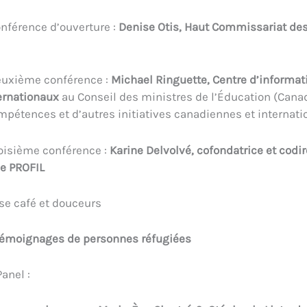
nférence d’ouverture :
Denise Otis, Haut Commissariat de
euxième conférence :
Michael Ringuette, Centre d’informat
ernationaux
au Conseil des ministres de l’Éducation (Canad
pétences et d’autres initiatives canadiennes et internati
oisième conférence :
Karine Delvolvé, cofondatrice et codir
ue PROFIL
use café et douceurs
émoignages de personnes réfugiées
anel :