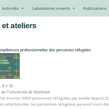
Activités
Laboratoires vivants
Publications
et ateliers
ompétences professionnelles des personnes réfugiées
 8 h 30
de l’Université de Montréal
lle environ 5000 personnes réfugiées par année depuis 20
on sélectionnée, les personnes réfugiées peuvent vivre des