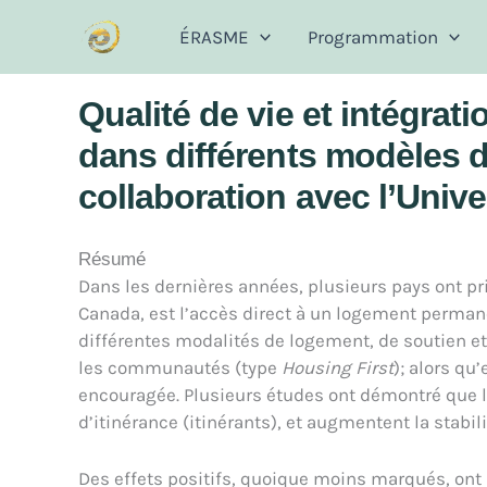
Aller
ÉRASME
Programmation
au
contenu
Qualité de vie et intégrat
dans différents modèles 
collaboration avec l’Unive
Résumé
Dans les dernières années, plusieurs pays ont pr
Canada, est l’accès direct à un logement permane
différentes modalités de logement, de soutien et 
les communautés (type
Housing First
); alors qu
encouragée. Plusieurs études ont démontré que les
d’itinérance (itinérants), et augmentent la stabili
Des effets positifs, quoique moins marqués, ont 