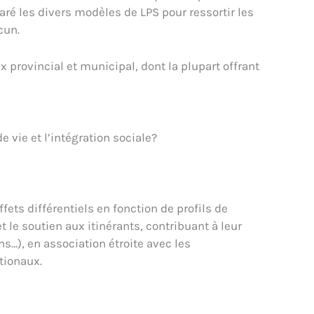
paré les divers modèles de LPS pour ressortir les
cun.
 provincial et municipal, dont la plupart offrant
e vie et l’intégration sociale?
ets différentiels en fonction de profils de
t le soutien aux itinérants, contribuant à leur
s…), en association étroite avec les
tionaux.