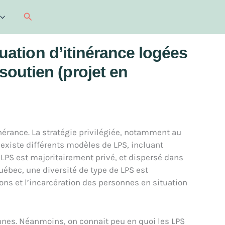
Recherche
tuation d’itinérance logées
outien (projet en
nérance. La stratégie privilégiée, notamment au
 existe différents modèles de LPS, incluant
 LPS est majoritairement privé, et dispersé dans
 Québec, une diversité de type de LPS est
ons et l’incarcération des personnes en situation
onnes. Néanmoins, on connait peu en quoi les LPS