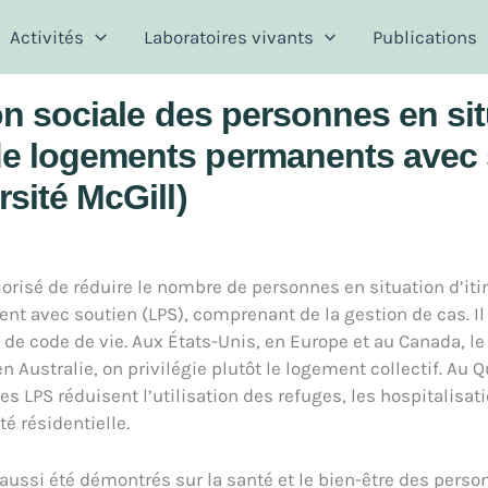
Activités
Laboratoires vivants
Publications
ion sociale des personnes en si
de logements permanents avec s
rsité McGill)
iorisé de réduire le nombre de personnes en situation d’iti
nt avec soutien (LPS), comprenant de la gestion de cas. Il
de code de vie. Aux États-Unis, en Europe et au Canada, le
’en Australie, on privilégie plutôt le logement collectif. Au
 LPS réduisent l’utilisation des refuges, les hospitalisati
té résidentielle.
aussi été démontrés sur la santé et le bien-être des pers