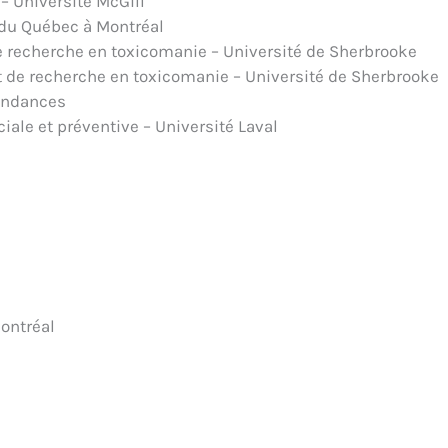
– Université McGill
é du Québec à Montréal
 recherche en toxicomanie – Université de Sherbrooke
 de recherche en toxicomanie – Université de Sherbrooke
pendances
ale et préventive – Université Laval
Montréal