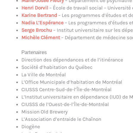
Marie-Josée Fleury
– Département de psychiatrie 
Henri Dorvil
– École de travail social – Universit
Karine Bertrand
– Les programmes d’études et de
Nadia L’Espérance
– Les programmes d’études et
Serge Brochu
– Institut universitaire sur les dé
Michèle Clément
– Département de médecine soci
Partenaires
Direction des dépendances et de l’itinérance
Société d’habitation du Québec
La Ville de Montréal
L’Office Municipale d’habitation de Montréal
CIUSSS Centre-Sud-de-l’Île-de-Montréal
L’Institut universitaire en dépendance (IUD) de 
CIUSSS de l’Ouest-de-l’Île-de-Montréal
Mission Old Brewery
L’Association d’entraide le Chaînon
Diogène