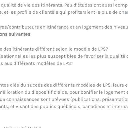
a qualité de vie des itinérants. Peu d’études ont aussi com
et les profils de clientèle qui profiteraient le plus de cha
res/contributeurs en itinérance et en logement des niveaux
ions suivantes
:
vie des itinérants diffèrent selon le modèle de LPS?
sationnelles les plus susceptibles de favoriser la qualité d
tés aux différents modèles de LPS?
es clés du succès des différents modèles de LPS, leurs eff
mélioration du dispositif d’aide, pour bonifier le logement e
 de connaissances sont prévues (publications, présentation
ants, et visant des publics québécois, canadiens et interna