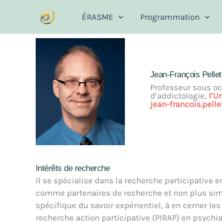
Aller
ÉRASME
Programmation
au
contenu
Jean-François Pellet
Professeur sous oc
d’addictologie,
l’U
jean-francois.pell
Intérêts de recherche
Il se spécialise dans la recherche participative 
comme partenaires de recherche et non plus sim
spécifique du savoir expérientiel, à en cerner le
recherche action participative (PIRAP) en psychia