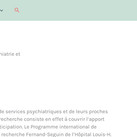
Recherche
iatrie et
 de services psychiatriques et de leurs proches
herche consiste en effet à couvrir l’apport
rticipation. Le Programme international de
de recherche Fernand-Seguin de l’Hôpital Louis-H.