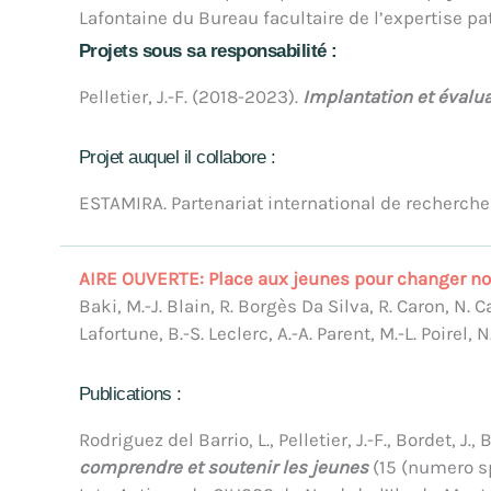
Lafontaine du Bureau facultaire de l’expertise pa
Projets sous sa responsabilité :
Pelletier, J.-F. (2018-2023).
Implantation et évalu
Projet auquel il collabore :
ESTAMIRA. Partenariat international de recherche 
AIRE OUVERTE: Place aux jeunes pour changer not
Baki, M.-J. Blain, R. Borgès Da Silva, R. Caron, N. Ca
Lafortune, B.-S. Leclerc, A.-A. Parent, M.-L. Poirel
Publications :
Rodriguez del Barrio, L., Pelletier, J.-F., Bordet, J.
comprendre et soutenir les jeunes
(15 (numero sp